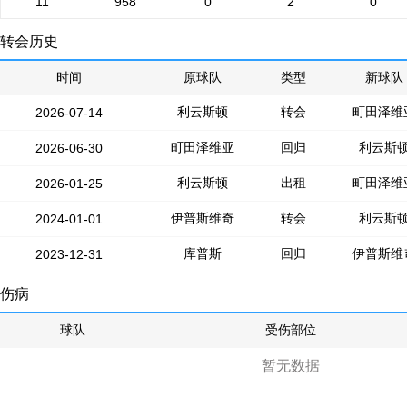
11
958
0
2
0
转会历史
时间
原球队
类型
新球队
利云斯顿
转会
町田泽维
2026-07-14
町田泽维亚
回归
利云斯
2026-06-30
利云斯顿
出租
町田泽维
2026-01-25
伊普斯维奇
转会
利云斯
2024-01-01
库普斯
回归
伊普斯维
2023-12-31
伤病
球队
受伤部位
暂无数据