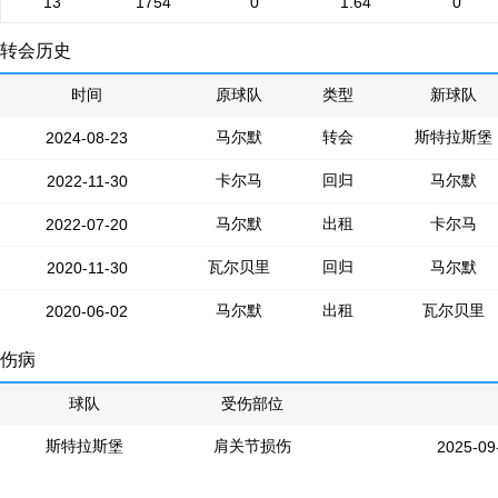
13
1754
0
1.64
0
转会历史
时间
原球队
类型
新球队
马尔默
转会
斯特拉斯堡
2024-08-23
卡尔马
回归
马尔默
2022-11-30
马尔默
出租
卡尔马
2022-07-20
瓦尔贝里
回归
马尔默
2020-11-30
马尔默
出租
瓦尔贝里
2020-06-02
伤病
球队
受伤部位
斯特拉斯堡
肩关节损伤
2025-09