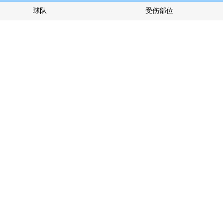
球队
受伤部位