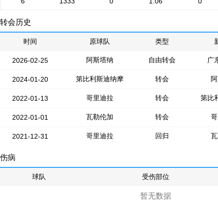
6
1333
0
1.06
0
转会历史
时间
原球队
类型
阿斯塔纳
自由转会
广
2026-02-25
第比利斯迪纳摩
转会
阿
2024-01-20
哥里迪拉
转会
第比
2022-01-13
瓦勒伦加
转会
哥
2022-01-01
哥里迪拉
回归
瓦
2021-12-31
伤病
球队
受伤部位
暂无数据