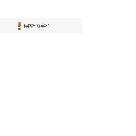
德国杯冠军X1