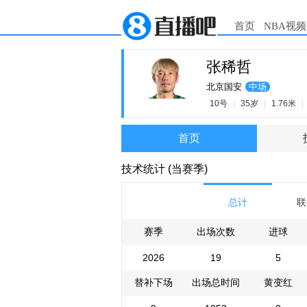
首页
NBA视频
张稀哲
北京国安
中场
10号
|
35岁
|
1.76米
|
首页
技术统计 (当赛季)
总计
联
赛季
出场次数
进球
2026
19
5
替补下场
出场总时间
黄变红