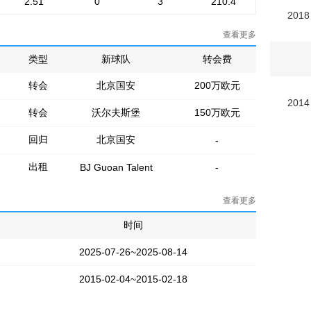
2.51
0
3
210.4
2018
查看更多
类型
新球队
转会费
转会
北京国安
200万欧元
2014
转会
沃尔夫斯堡
150万欧元
回归
北京国安
-
出租
BJ Guoan Talent
-
查看更多
时间
2025-07-26~2025-08-14
2015-02-04~2015-02-18