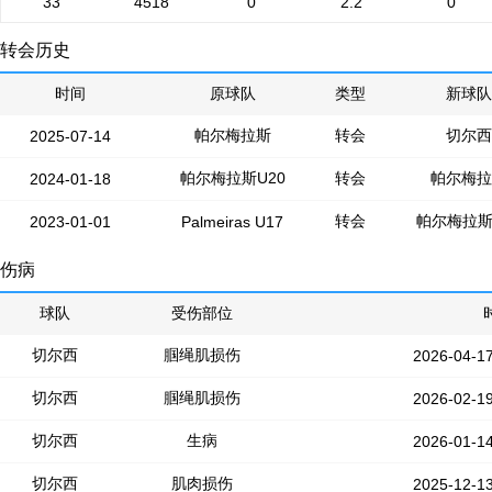
33
4518
0
2.2
0
转会历史
时间
原球队
类型
新球队
帕尔梅拉斯
转会
切尔西
2025-07-14
帕尔梅拉斯U20
转会
帕尔梅拉
2024-01-18
转会
帕尔梅拉斯
2023-01-01
Palmeiras U17
伤病
球队
受伤部位
切尔西
腘绳肌损伤
2026-04-1
切尔西
腘绳肌损伤
2026-02-1
切尔西
生病
2026-01-1
切尔西
肌肉损伤
2025-12-1