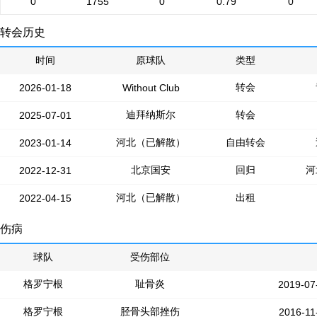
0
1755
0
0.79
0
转会历史
时间
原球队
类型
转会
2026-01-18
Without Club
迪拜纳斯尔
转会
2025-07-01
河北（已解散）
自由转会
2023-01-14
北京国安
回归
河
2022-12-31
河北（已解散）
出租
2022-04-15
伤病
球队
受伤部位
格罗宁根
耻骨炎
2019-07
格罗宁根
胫骨头部挫伤
2016-11