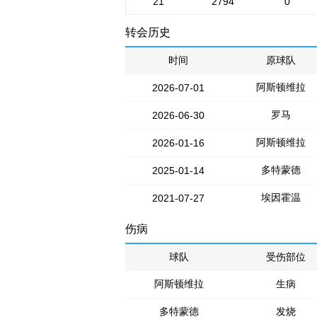
21
2794
0
转会历史
时间
原球队
阿斯顿维拉
2026-07-01
罗马
2026-06-30
阿斯顿维拉
2026-01-16
多特蒙德
2025-01-14
埃因霍温
2021-07-27
伤病
球队
受伤部位
阿斯顿维拉
生病
多特蒙德
发烧