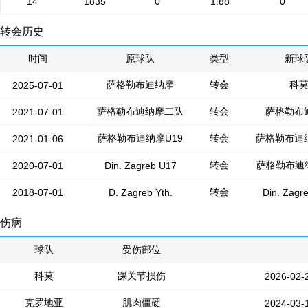
14
1835
0
1.88
0
转会历史
时间
原球队
类型
新球
萨格勒布迪纳摩
转会
科
2025-07-01
萨格勒布迪纳摩二队
转会
萨格勒布
2021-07-01
萨格勒布迪纳摩U19
转会
萨格勒布迪
2021-01-06
转会
萨格勒布迪纳
2020-07-01
Din. Zagreb U17
转会
2018-07-01
D. Zagreb Yth.
Din. Zagr
伤病
球队
受伤部位
科莫
踝关节损伤
2026-02-
克罗地亚
肌肉僵硬
2024-03-