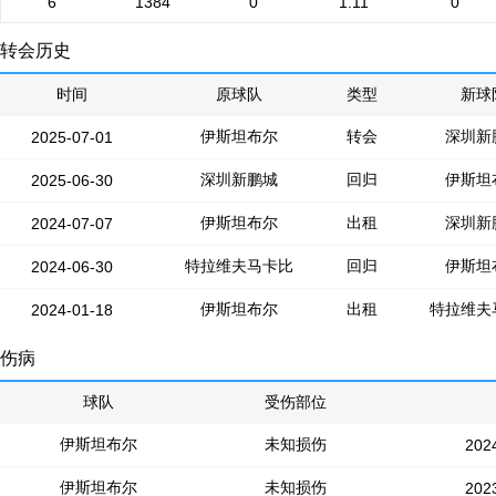
6
1384
0
1.11
0
转会历史
时间
原球队
类型
新球
伊斯坦布尔
转会
深圳新
2025-07-01
深圳新鹏城
回归
伊斯坦
2025-06-30
伊斯坦布尔
出租
深圳新
2024-07-07
特拉维夫马卡比
回归
伊斯坦
2024-06-30
伊斯坦布尔
出租
特拉维夫
2024-01-18
伤病
球队
受伤部位
伊斯坦布尔
未知损伤
202
伊斯坦布尔
未知损伤
202