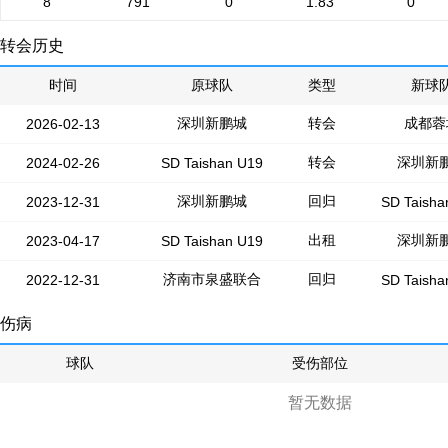
8
791
0
1.83
0
转会历史
时间
原球队
类型
新球
深圳新鹏城
转会
成都蓉
2026-02-13
转会
深圳新
2024-02-26
SD Taishan U19
深圳新鹏城
回归
2023-12-31
SD Taisha
出租
深圳新
2023-04-17
SD Taishan U19
济南市泉盛联合
回归
2022-12-31
SD Taisha
伤病
球队
受伤部位
暂无数据