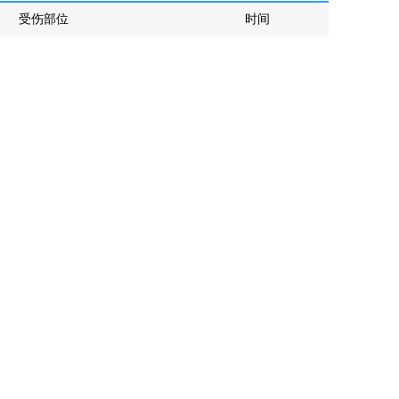
受伤部位
时间