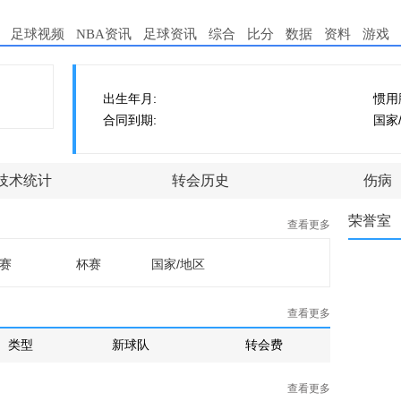
足球视频
NBA资讯
足球资讯
综合
比分
数据
资料
游戏
出生年月:
惯用
合同到期:
国家
技术统计
转会历史
伤病
荣誉室
查看更多
赛
杯赛
国家/地区
查看更多
类型
新球队
转会费
查看更多