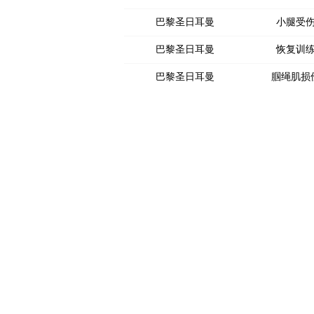
巴黎圣日耳曼
小腿受
巴黎圣日耳曼
恢复训
巴黎圣日耳曼
腘绳肌损