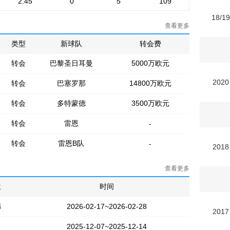
2.45
0
5
109
18/1
查看更多
类型
新球队
转会费
转会
巴黎圣日耳曼
5000万欧元
2020
转会
巴塞罗那
14800万欧元
转会
多特蒙德
3500万欧元
转会
雷恩
-
转会
雷恩B队
-
2018
查看更多
位
时间
伤
2026-02-17~2026-02-28
2017
2025-12-07~2025-12-14