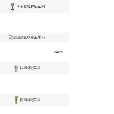
法国超级杯冠军X1
法国顶级联赛冠军X2
4
24/25
法国杯冠军X1
德国杯冠军X1