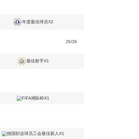
年度最佳球员X2
5
25/26
最佳射手X1
5
FIFA洲际杯X1
德国职业球员工会最佳新人X1