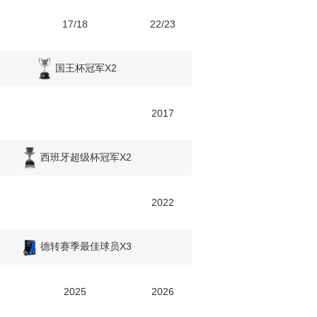
9
17/18
22/23
国王杯冠军X2
2017
西班牙超级杯冠军X2
2022
德转赛季最佳球员X3
2025
2026