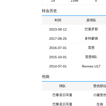
19
2398
0
转会历史
时间
原球队
巴塞罗那
2023-08-12
多特蒙德
2017-08-25
雷恩
2016-07-01
雷恩B队
2015-10-01
2014-07-01
Rennes U17
伤病
球队
受伤部
巴黎圣日耳曼
小腿受
巴黎圣日耳曼
生病