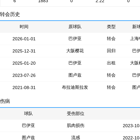
6
1883
0
2.22
0
转会历史
时间
原球队
类型
新
巴伊亚
转会
上海
2026-01-01
大阪樱花
回归
巴
2025-12-31
巴伊亚
出租
大阪
2025-01-20
图卢兹
转会
巴
2023-07-26
布拉迪斯拉发
转会
图
2021-08-31
伤病
球队
受伤部位
巴伊亚
肌肉损伤
2023-10
图卢兹
流感
2022-10